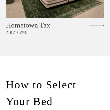
Hometown Tax
ふるさと納税
How to Select
Your Bed