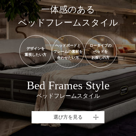
一体感のある
ベッドフレームスタイル
ヘッドボードと
ロータイプの
デザインを
フレームの素材を
ベッドを
重視したい方
合わせたい方
お探しの方
Bed Frames Style
ベッドフレームスタイル
選び方を見る