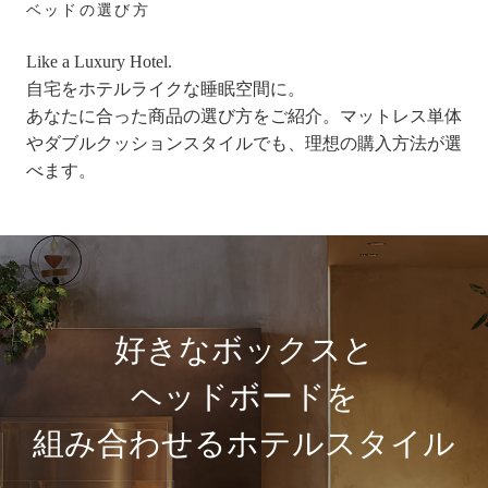
ベッドの選び方
Like a Luxury Hotel.
自宅をホテルライクな睡眠空間に。
あなたに合った商品の選び方をご紹介。マットレス単体
やダブルクッションスタイルでも、理想の購入方法が選
べます。
好きなボックスと
ヘッドボードを
組み合わせるホテルスタイル