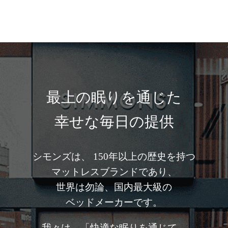
最上の眠りを通じた
幸せな毎日の提供
シモンズは、 150年以上の歴史を持つ
マットレスブランドであり、
世界は勿論、国内最大級の
ベッドメーカーです。
我々は、「快適な眠りを通じて、