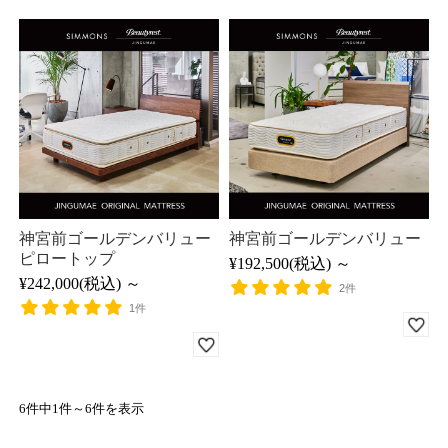
神宮前ゴールデンバリュー
神宮前ゴールデンバリュー
ピロートップ
¥192,500
(税込)
～
¥242,000
(税込)
～
2件
1件
6件中1件～6件を表示