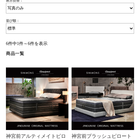
表示切替：
並び順：
6件中1件～6件を表示
商品一覧
神宮前アルティメイトピロ
神宮前プラッシュピロート