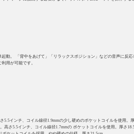
単起動。 「背中をあげて」「リラックスポジション」などの音声に反応
ご利用が可能です。
5.5インチ、コイル線径1.9mmの少し硬めのポケットコイルを使用。厚さ1
高さ5.5インチ、コイル線径1.7mmの ポケットコイルを使用。厚さ18.5c
インチ線形1.9ミリポケットコイルを採用。やや硬めの仕様。