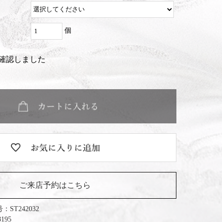
個
確認しました
ご来店予約はこちら
号：
ST242032
195