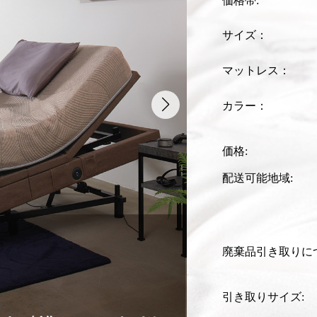
価格帯:
サイズ：
マットレス：
カラー：
価格:
配送可能地域:
廃棄品引き取りに
引き取りサイズ: