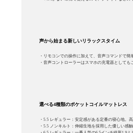
声から始まる新しいリラックスタイム
・リモコンでの操作に加えて、音声コマンドで簡
・音声コントローラーはスマホの充電器としても
選べる4種類のポケットコイルマットレス
・5.5 レギュラー：安定感がある定番の寝心地。高さ
・5.5 ノンキルト：伸縮生地を採用した優しい感触。
・6.5 レギュラー：一番人気の6.5