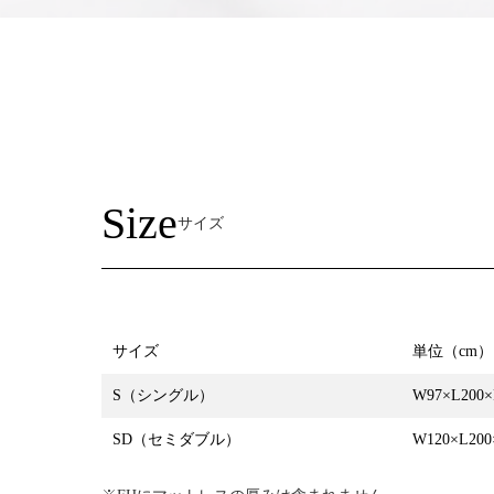
Size
サイズ
サイズ
単位（cm）
S
（シングル）
W97×L200×F
SD
（セミダブル）
W120×L200×