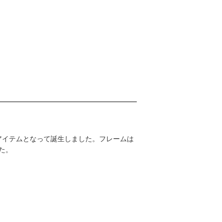
アイテムとなって誕生しました。フレームは
た。