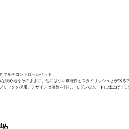
付きマルチコントロールベッド
適な寝心地をそのままに。他にはない機能性とスタイリッシュさが宿る
ァブリックを採用。デザインは装飾を排し、モダンなムードに仕上げまし