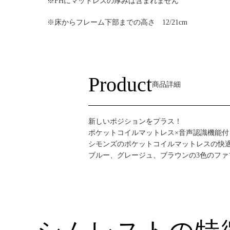
※FHにマットレスの厚みは含まれません
※床からフレーム下部までの高さ 12/21cm
Product
商品詳細
新しいポジションをプラス！
ポケットコイルマットレス×音声認識機能
シモンズのポケットコイルマットレスの快
ブルー、グレージュ、ブラウンの3色のフ