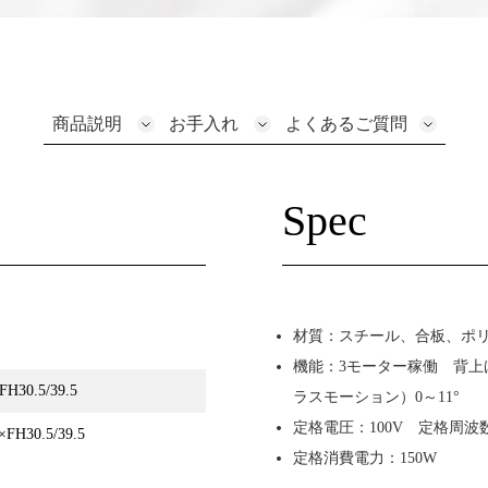
「引き取りサービ
商品説明
お手入れ
よくあるご質問
Spec
材質：スチール、合板、ポ
機能：3モーター稼働 背上げ
H30.5/39.5
ラスモーション）0～11°
定格電圧：100V 定格周波数：
FH30.5/39.5
定格消費電力：150W