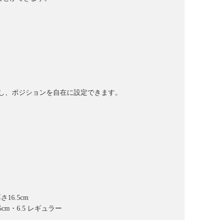
し、ポジションを自在に設定できます。
6.5cm
m・6.5 レギュラー
厚さ21.5cm