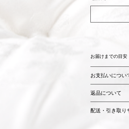
お届けまでの目安
お支払いについ
各種クレジットカード
返品について
承りしております
詳細はこちら
お届け商品がご注
配送・引き取り
の場合以外のお客
詳細はこちら
「送料・配送地域