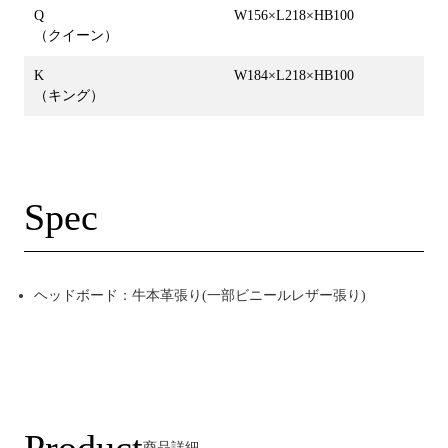
Q
W156×L218×HB100
（クイーン）
K
W184×L218×HB100
（キング）
Spec
ヘッドボード：牛本革張り(一部ビニールレザー張り)
Product
商品詳細