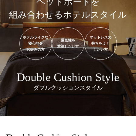
ヘッドボードを
組み合わせるホテルスタイル
ホテルライクな
マットレスの
通気性を
寝心地を
持ちをよく
重視したい方
お好みの方
したい方
Double Cushion Style
ダブルクッションスタイル