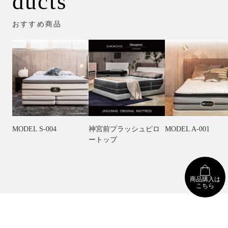
ducts
おすすめ商品
MODEL S-004
神宮前プラッシュピロ
MODEL A-001
ートップ
商品購入は
こちら