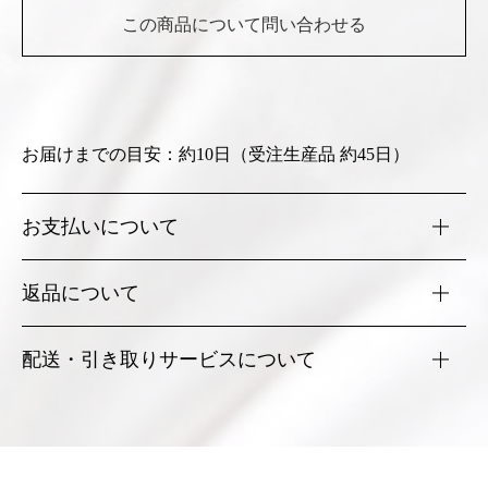
この商品について問い合わせる
お届けまでの目安：約10日（受注生産品 約45日）
お支払いについて
各種クレジットカード、楽天Pay、PayPay、AmazonPay銀
返品について
行振込にてお承りしております。
詳細はこちら
お届け商品がご注文商品と異なっていたり、不良品または
配送・引き取りサービスについて
破損・汚れ等の場合以外のお客様都合での返品・交換は承
りかねます。
「送料・配送地域」についてはこちら
詳細はこちら
「引き取りサービス」についてはこちら