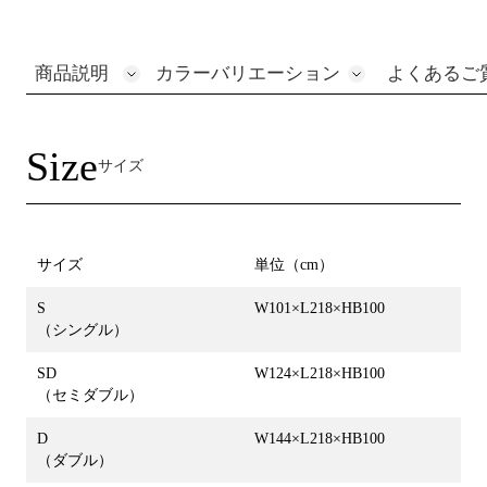
商品説明
カラーバリエーション
よくあるご
Size
サイズ
サイズ
単位（cm）
S
W101×L218×HB100
（シングル）
SD
W124×L218×HB100
（セミダブル）
D
W144×L218×HB100
（ダブル）