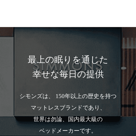
最上の眠りを通じた
幸せな毎日の提供
シモンズは、 150年以上の歴史を持つ
マットレスブランドであり、
世界は勿論、国内最大級の
ベッドメーカーです。