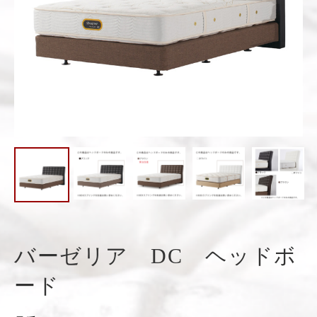
バーゼリア DC ヘッドボ
ード