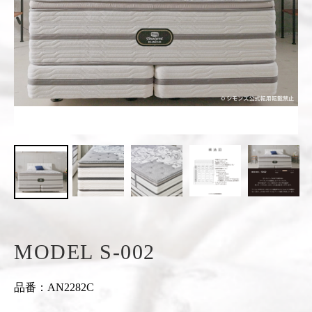
MODEL S-002
品番：AN2282C