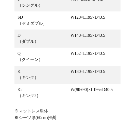
（シングル）
SD
W120×L195×D40.5
（セミダブル）
D
W140×L195×D40.5
（ダブル）
Q
W152×L195×D40.5
（クイーン）
K
W180×L195×D40.5
（キング）
K2
W(90+90)×L195×D40.5
（キング2）
※マットレス単体
※シーツ厚(60cm)推奨