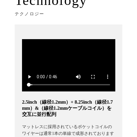
Technology
テクノロジー
2.5inch（線径1.2mm）+ 8.25inch（線径1.7
mm）&（線径1.2mmケーブルコイル）を
交互に並行配列
マットレスに採用されているポケットコイルの
ワイヤーは通常1本の単線で成形されております