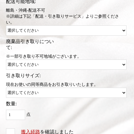
配送可能地域:
離島・沖縄-配送不可
※詳細は下記「配送・引き取りサービス」よりご参照くださ
い。
廃棄品引き取りについ
て:
※一部引き取り不可地域がございます。
引き取りサイズ:
現在お使いの同等商品をお引き取りいたします。
数量:
点
搬入経路
を確認しました