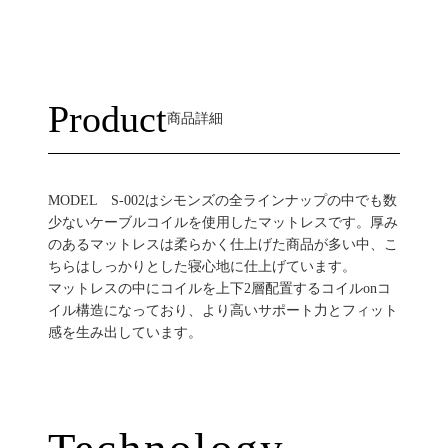
Product
商品詳細
MODEL S-002はシモンズの全ラインナップの中でも数
少ないケーブルコイルを使用したマットレスです。厚み
のあるマットレスは柔らかく仕上げた商品が多い中、こ
ちらはしっかりとした寝心地に仕上げています。
マットレスの中にコイルを上下2層配置するコイルonコ
イル構造になっており、より高いサポート力とフィット
感を生み出しています。