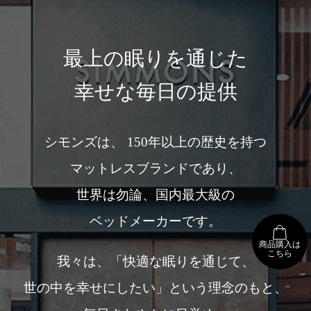
最上の眠りを通じた
幸せな毎日の提供
シモンズは、 150年以上の歴史を持つ
マットレスブランドであり、
世界は勿論、国内最大級の
ベッドメーカーです。
商品購入は
こちら
我々は、「快適な眠りを通じて、
世の中を幸せにしたい」という理念のもと、